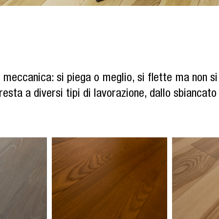
 meccanica: si piega o meglio, si flette ma non si 
presta a diversi tipi di lavorazione, dallo sbiancat