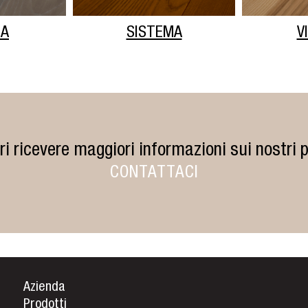
MA
SISTEMA
V
ri ricevere maggiori informazioni sui nostri p
CONTATTACI
Azienda
Prodotti