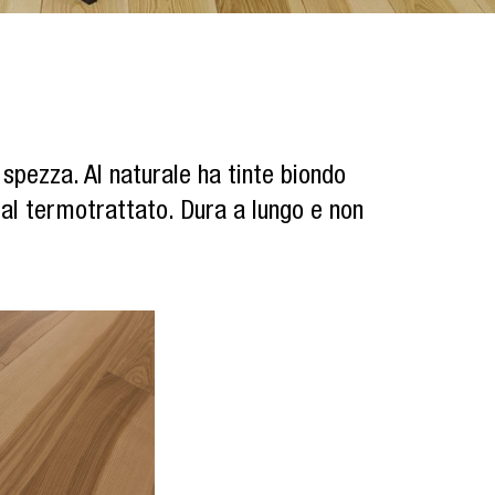
spezza. Al naturale ha tinte biondo
o al termotrattato. Dura a lungo e non