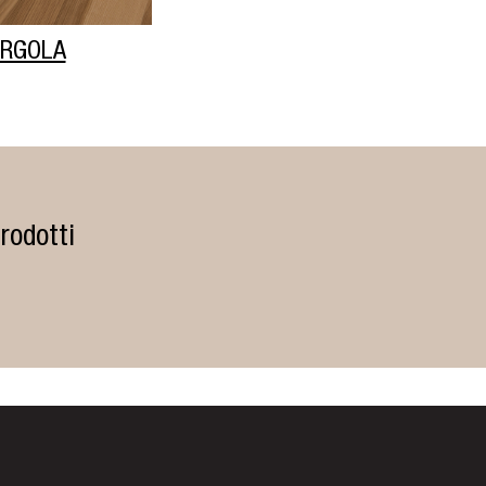
IRGOLA
rodotti