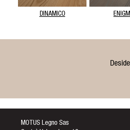
DINAMICO
ENIG
Deside
MOTUS Legno Sas