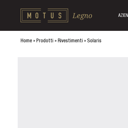
AZIE
Home
»
Prodotti
»
Rivestimenti
»
Solaris