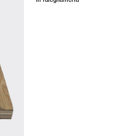
in falegnameria