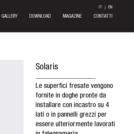
IT
EN
GALLERY
DOWNLOAD
MAGAZINE
CONTATTI
Solaris
Le superfici fresate vengono
fornite in doghe pronte da
installare con incastro su 4
lati o in pannelli grezzi per
essere ulteriormente lavorati