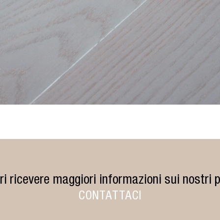
ri ricevere maggiori informazioni sui nostri p
CONTATTACI