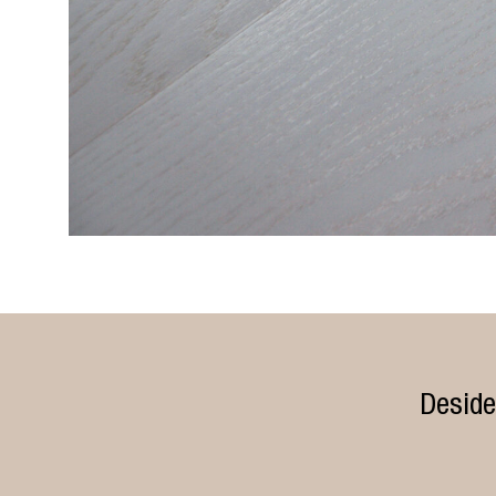
Deside